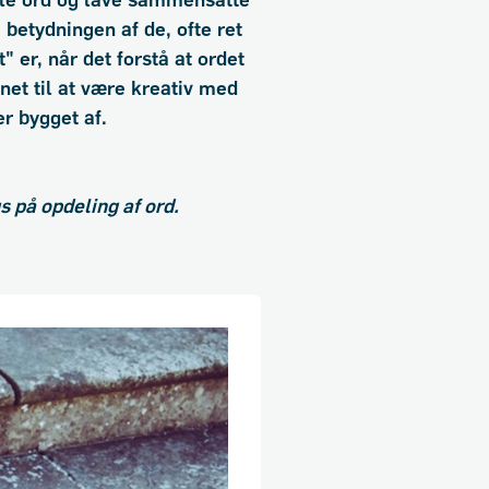
dele ord og lave sammensatte
 betydningen af de, ofte ret
 er, når det forstå at ordet
net til at være kreativ med
r bygget af.
us på opdeling af ord.