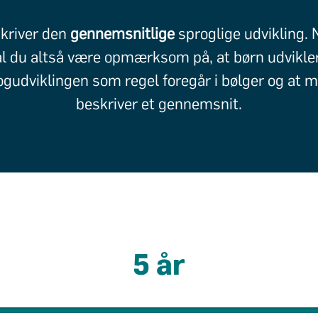
kriver den
gennemsnitlige
sproglige udvikling.
l du altså være opmærksom på, at børn udvikler s
ogudviklingen som regel foregår i bølger og at 
beskriver et gennemsnit.
5 år