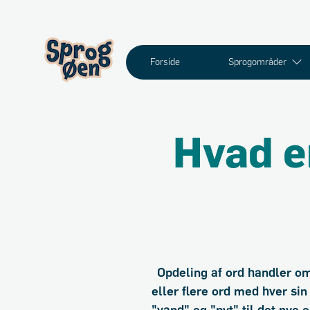
Forside
Sprogområder
Hvad er
Opdeling af ord handler om
eller flere ord med hver sin