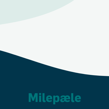
Milepæle