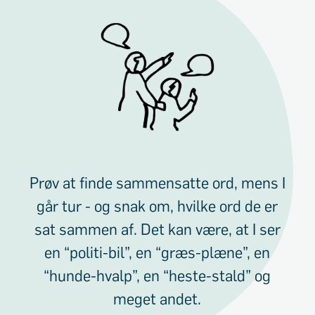
Prøv at finde sammensatte ord, mens I
går tur - og snak om, hvilke ord de er
sat sammen af. Det kan være, at I ser
en “politi-bil”, en “græs-plæne”, en
“hunde-hvalp”, en “heste-stald” og
meget andet.