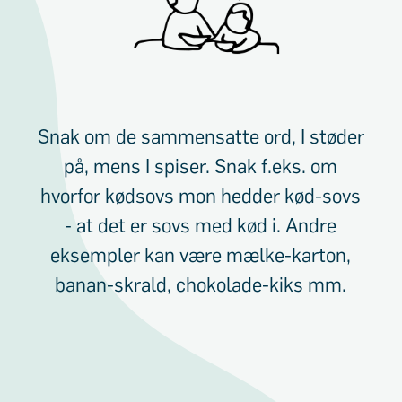
Snak om de sammensatte ord, I støder
på, mens I spiser. Snak f.eks. om
hvorfor kødsovs mon hedder kød-sovs
- at det er sovs med kød i. Andre
eksempler kan være mælke-karton,
banan-skrald, chokolade-kiks mm.